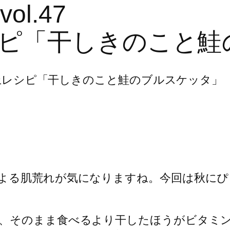
l.47
ピ「干しきのこと鮭
よる肌荒れが気になりますね。今回は秋にぴ
、そのまま食べるより干したほうがビタミン