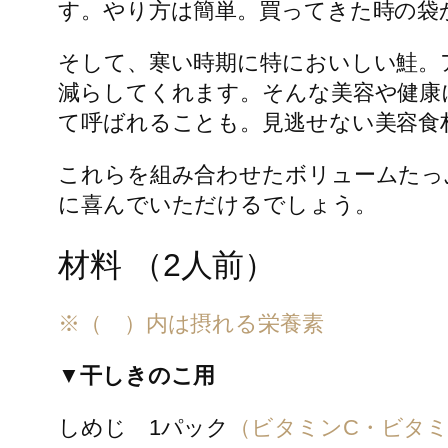
す。やり方は簡単。買ってきた時の袋
そして、寒い時期に特においしい鮭。
減らしてくれます。そんな美容や健康
て呼ばれることも。見逃せない美容食
これらを組み合わせたボリュームたっ
に喜んでいただけるでしょう。
材料 （2人前）
※（ ）内は摂れる栄養素
▼干しきのこ用
しめじ 1パック
（ビタミンC・ビタミ