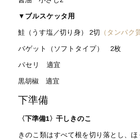
▼ブルスケッタ用
鮭（うす塩／切り身） 2切
（タンパク
バゲット（ソフトタイプ） 2枚
パセリ 適宜
黒胡椒 適宜
下準備
〈下準備1〉干しきのこ
きのこ類はすべて根を切り落とし、ほ