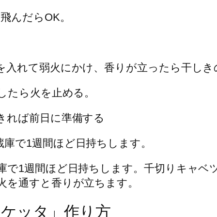
飛んだらOK。
を入れて弱火にかけ、香りが立ったら干しき
としたら火を止める。
きれば前日に準備する
庫で1週間ほど日持ちします。千切りキャベ
火を通すと香りが立ちます。
スケッタ」作り方