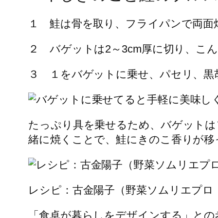
１ 鮭は骨を取り、フライパンで両面
２ バゲットは2～3cm厚に切り、こ
３ １をバゲットに乗せ、パセリ、黒
たっぷり具を乗せるため、バゲットは
緒に焼くことで、鮭にきのこ香りが移
レシピ：古金陽子（野菜ソムリエプロ
「食卓が暮らしをデザインする」との