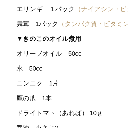
エリンギ １パック
（ナイアシン・ビタ
舞茸 1パック
（タンパク質・ビタミン
▼きのこのオイル煮用
オリーブオイル 50cc
水 50cc
ニンニク 1片
鷹の爪 1本
ドライトマト（あれば） 10ｇ
醤油 小さじ2