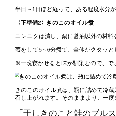
半日～1日ほど経って、ある程度水分が
〈下準備2〉きのこのオイル煮
ニンニクは潰し、鍋に醤油以外の材料
蓋をして5～6分煮て、全体がクタッ
※一晩寝かせると味が馴染むので、で
きのこのオイル煮は、瓶に詰めて冷蔵
召し上がれます。そのままより、一度
「干しきのこと鮭のブル