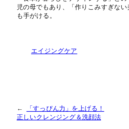
児の母でもあり、「作りこみすぎない
も手がける。
エイジングケア
←
「すっぴん力」を上げる！
正しいクレンジング＆洗顔法