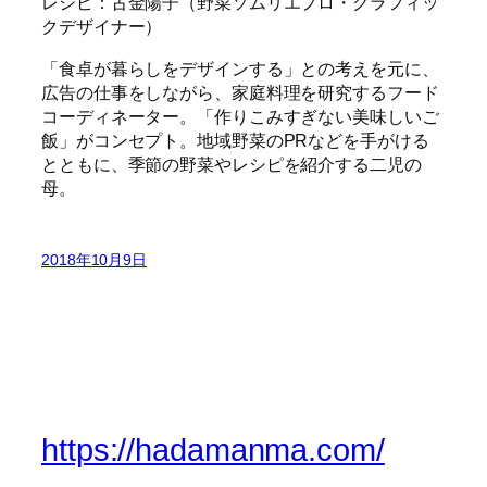
レシピ：古金陽子（野菜ソムリエプロ・グラフィッ
クデザイナー）
「食卓が暮らしをデザインする」との考えを元に、
広告の仕事をしながら、家庭料理を研究するフード
コーディネーター。「作りこみすぎない美味しいご
飯」がコンセプト。地域野菜のPRなどを手がける
とともに、季節の野菜やレシピを紹介する二児の
母。
2018年10月9日
https://hadamanma.com/