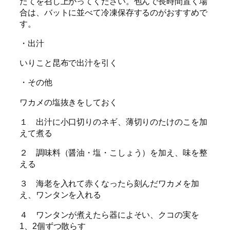
たてを召し上がってください。包んで長時間置く場
合は、バットに並べて冷凍保存するのがおすすめで
す。
・出汁
いりこと昆布で出汁を引く
・その他
ワカメの塩抜きをしておく
１ 出汁に小口切りのネギ、薄切りのたけのこを加
えて煮る
２ 調味料（醤油・塩・こしょう）を加え、味を整
える
３ 海老を入れて赤くなったら刻んだワカメを加
え、ワンタンを入れる
４ ワンタンが煮えたら器によそい、クコの実を
1、2個ずつ散らす