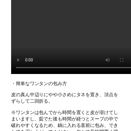
・簡単なワンタンの包み方
皮の真ん中辺りにやや小さめにタネを置き、頂点を
ずらして二回折る。
※ワンタンは包んでから時間を置くと皮が溶けてし
まいますし、茹でた後も時間が経つとスープの中で
破れやすくなるため、鍋に入れる直前に包み、でき