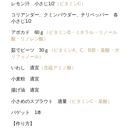
レモン汁 小さじ1/2
（ビタミンC）
コリアンダー、クミンパウダー、チリペッパー 各
小さじ1/2
アボカド 60ｇ
（ビタミンB・ミネラル・リノール
酸・リノレン酸）
茹でビーツ 30ｇ
（ビタミンA、C、B群・葉酸・ポ
リフェノール）
いわし 適宜
（含硫アミノ酸）
小麦粉 適宜
揚げ油 適宜
小さめのスプラウト 適量
（ビタミンC・葉酸）
バゲット 1本
【作り方】