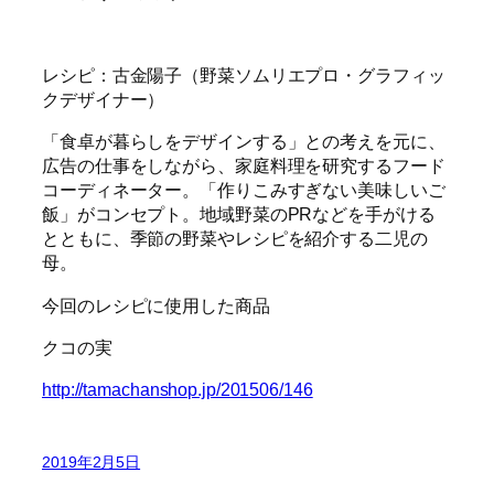
レシピ：古金陽子（野菜ソムリエプロ・グラフィッ
クデザイナー）
「食卓が暮らしをデザインする」との考えを元に、
広告の仕事をしながら、家庭料理を研究するフード
コーディネーター。「作りこみすぎない美味しいご
飯」がコンセプト。地域野菜のPRなどを手がける
とともに、季節の野菜やレシピを紹介する二児の
母。
今回のレシピに使用した商品
クコの実
http://tamachanshop.jp/201506/146
2019年2月5日