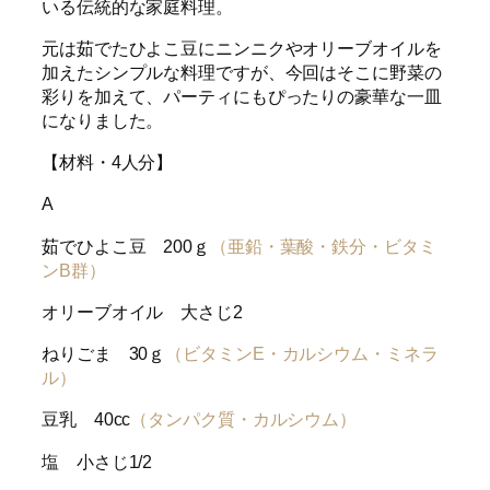
いる伝統的な家庭料理。
元は茹でたひよこ豆にニンニクやオリーブオイルを
加えたシンプルな料理ですが、今回はそこに野菜の
彩りを加えて、パーティにもぴったりの豪華な一皿
になりました。
【材料・4人分】
A
茹でひよこ豆 200ｇ
（亜鉛・葉酸・鉄分・ビタミ
ンB群）
オリーブオイル 大さじ2
ねりごま 30ｇ
（ビタミンE・カルシウム・ミネラ
ル）
豆乳 40cc
（タンパク質・カルシウム）
塩 小さじ1/2