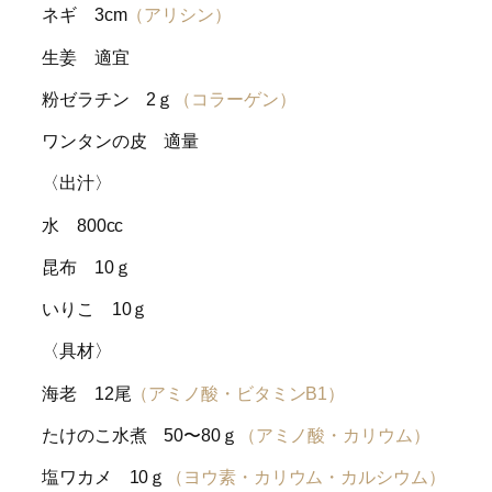
ネギ 3cm
（アリシン）
生姜 適宜
粉ゼラチン 2ｇ
（コラーゲン）
ワンタンの皮 適量
〈出汁〉
水 800cc
昆布 10ｇ
いりこ 10ｇ
〈具材〉
海老 12尾
（アミノ酸・ビタミンB1）
たけのこ水煮 50〜80ｇ
（アミノ酸・カリウム）
塩ワカメ 10ｇ
（ヨウ素・カリウム・カルシウム）