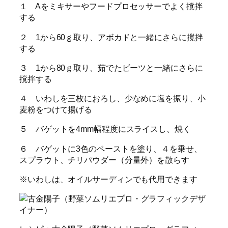
１ Aをミキサーやフードプロセッサーでよく撹拌
する
２ 1から60ｇ取り、アボカドと一緒にさらに撹拌
する
３ 1から80ｇ取り、茹でたビーツと一緒にさらに
撹拌する
４ いわしを三枚におろし、少なめに塩を振り、小
麦粉をつけて揚げる
５ バゲットを4mm幅程度にスライスし、焼く
６ バゲットに3色のペーストを塗り、４を乗せ、
スプラウト、チリパウダー（分量外）を散らす
※いわしは、オイルサーディンでも代用できます