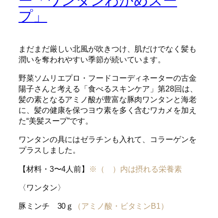
ー「ワンタンわかめスー
プ」
まだまだ厳しい北風が吹きつけ、肌だけでなく髪も
潤いを奪われやすい季節が続いています。
野菜ソムリエプロ・フードコーディネーターの古金
陽子さんと考える「食べるスキンケア」第28回は、
髪の素となるアミノ酸が豊富な豚肉ワンタンと海老
に、髪の健康を保つヨウ素を多く含むワカメを加え
た“美髪スープ”です。
ワンタンの具にはゼラチンも入れて、コラーゲンを
プラスしました。
【材料・3〜4人前】
※（ ）内は摂れる栄養素
〈ワンタン〉
豚ミンチ 30ｇ
（アミノ酸・ビタミンB1）