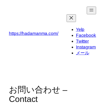
内
容
を
ス
キ
Yelp
https://hadamanma.com/
ッ
Facebook
プ
Twitter
Instagram
メール
お問い合わせ –
Contact