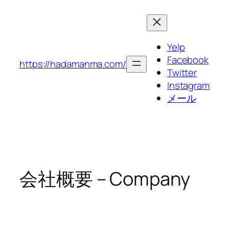
内
容
を
Yelp
ス
Facebook
キ
https://hadamanma.com/
Twitter
ッ
Instagram
プ
メール
会社概要 – Company