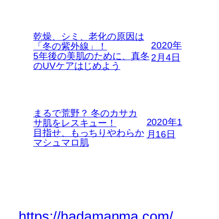
乾燥、シミ、老化の原因は
2020年
「冬の紫外線」！
5年後の美肌のために、真冬
2月4日
のUVケアはじめよう
まるで荒野？ 冬のカサカ
2020年1
サ肌をレスキュー！
目指せ、もっちりやわらか
月16日
マシュマロ肌
https://hadamanma.com/