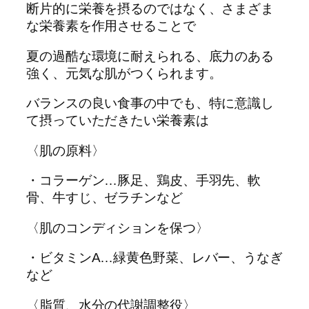
断片的に栄養を摂るのではなく、さまざま
な栄養素を作用させることで
夏の過酷な環境に耐えられる、底力のある
強く、元気な肌がつくられます。
バランスの良い食事の中でも、特に意識し
て摂っていただきたい栄養素は
〈肌の原料〉
・コラーゲン…豚足、鶏皮、手羽先、軟
骨、牛すじ、ゼラチンなど
〈肌のコンディションを保つ〉
・ビタミンA…緑黄色野菜、レバー、うなぎ
など
〈脂質、水分の代謝調整役〉