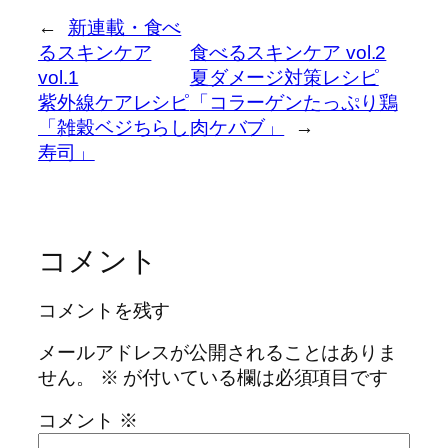
←
新連載・食べ
るスキンケア
食べるスキンケア vol.2
vol.1
夏ダメージ対策レシピ
紫外線ケアレシピ
「コラーゲンたっぷり鶏
「雑穀ベジちらし
肉ケバブ」
→
寿司」
コメント
コメントを残す
メールアドレスが公開されることはありま
せん。
※
が付いている欄は必須項目です
コメント
※