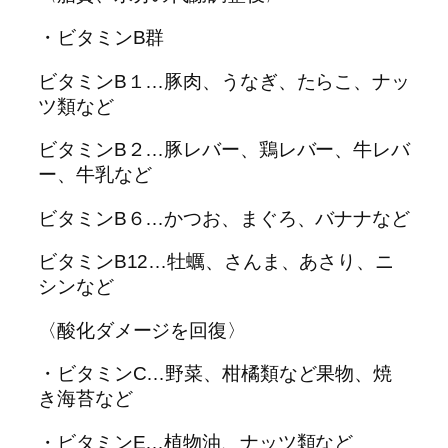
・ビタミンB群
ビタミンB１…豚肉、うなぎ、たらこ、ナッ
ツ類など
ビタミンB２…豚レバー、鶏レバー、牛レバ
ー、牛乳など
ビタミンB６…かつお、まぐろ、バナナなど
ビタミンB12…牡蠣、さんま、あさり、ニ
シンなど
〈酸化ダメージを回復〉
・ビタミンC…野菜、柑橘類など果物、焼
き海苔など
・ビタミンE…植物油、ナッツ類など