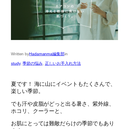
Written by
Hadamanma編集部
in
study
, 
季節の悩み
, 
正しいお手入れ方法
夏です！ 海に山にイベントもたくさんで、
楽しい季節。
でも汗や皮脂がどっと出る暑さ、紫外線、
ホコリ、クーラーと、
お肌にとっては難敵だらけの季節でもあり