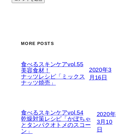
MORE POSTS
食べるスキンケアvol.55
2020年3
美容食材！
ナッツレシピ「ミックス
月16日
ナッツ焼売」
食べるスキンケアvol.54
2020年
乾燥対策レシピ「かぼちゃ
3月10
とタンパクオトメのスコー
日
ン」