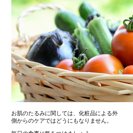
お肌のたるみに関しては、化粧品による外
側からのケアではどうにもなりません。