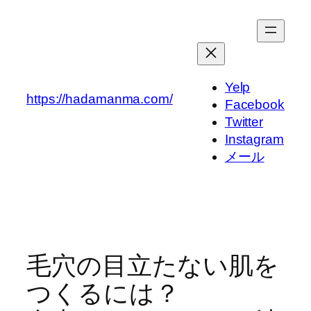
内
容
を
ス
キ
Yelp
https://hadamanma.com/
ッ
Facebook
プ
Twitter
Instagram
メール
毛穴の目立たない肌を
つくるには？