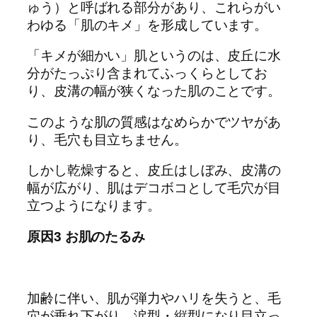
ゅう）と呼ばれる部分があり、これらがい
わゆる「肌のキメ」を形成しています。
「キメが細かい」肌というのは、皮丘に水
分がたっぷり含まれてふっくらとしてお
り、皮溝の幅が狭くなった肌のことです。
このような肌の質感はなめらかでツヤがあ
り、毛穴も目立ちません。
しかし乾燥すると、皮丘はしぼみ、皮溝の
幅が広がり、肌はデコボコとして毛穴が目
立つようになります。
原因3 お肌のたるみ
加齢に伴い、肌が弾力やハリを失うと、毛
穴が垂れ下がり、涙型・縦型になり目立っ