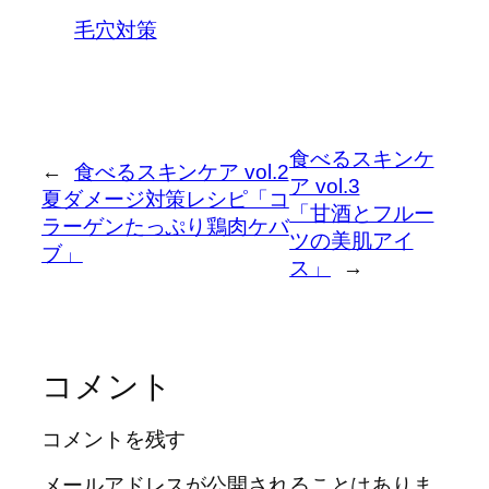
毛穴対策
食べるスキンケ
←
食べるスキンケア vol.2
ア vol.3
夏ダメージ対策レシピ「コ
「甘酒とフルー
ラーゲンたっぷり鶏肉ケバ
ツの美肌アイ
ブ」
ス」
→
コメント
コメントを残す
メールアドレスが公開されることはありま