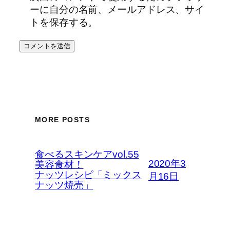
ーに自分の名前、メールアドレス、サイ
トを保存する。
MORE POSTS
食べるスキンケアvol.55
2020年3
美容食材！
ナッツレシピ「ミックス
月16日
ナッツ焼売」