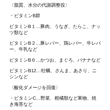
〈脂質、水分の代謝調整役〉
・ビタミンB群
ビタミンB１…豚肉、うなぎ、たらこ、ナッ
ツ類など
ビタミンB２…豚レバー、鶏レバー、牛レバ
ー、牛乳など
ビタミンB６…かつお、まぐろ、バナナなど
ビタミンB12…牡蠣、さんま、あさり、ニ
シンなど
〈酸化ダメージを回復〉
・ビタミンC…野菜、柑橘類など果物、焼
き海苔など