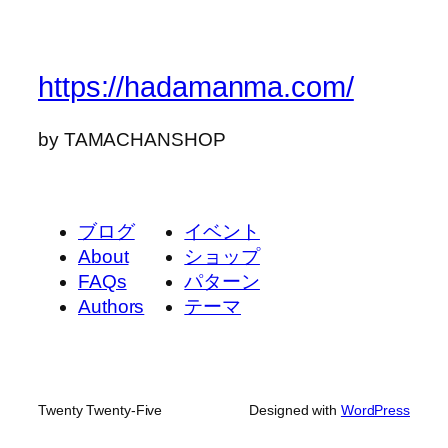
https://hadamanma.com/
by TAMACHANSHOP
ブログ
イベント
About
ショップ
FAQs
パターン
Authors
テーマ
Twenty Twenty-Five
Designed with
WordPress