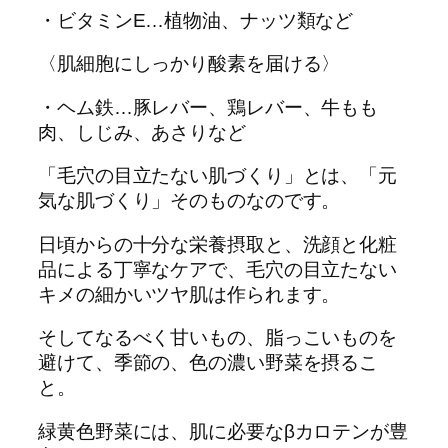
・ビタミンE…植物油、ナッツ類など
〈肌細胞にしっかり酸素を届ける〉
・ヘム鉄…豚レバー、鶏レバー、牛もも
肉、しじみ、あさりなど
「毛穴の目立たない肌づくり」とは、「元
気な肌づくり」そのものなのです。
日頃からの十分な栄養摂取と、洗顔と化粧
品による丁寧なケアで、毛穴の目立たない
キメの細かいツヤ肌は作られます。
そしてなるべく甘いもの、脂っこいものを
避けて、季節の、色の濃い野菜を摂るこ
と。
緑黄色野菜には、肌に必要なβカロテンが豊