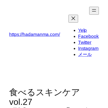
内
容
を
ス
キ
Yelp
https://hadamanma.com/
ッ
Facebook
プ
Twitter
Instagram
メール
食べるスキンケア
vol.27