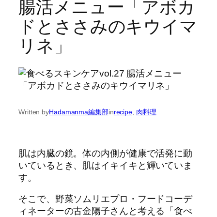
腸活メニュー「アボカ
ドとささみのキウイマ
リネ」
Written by
Hadamanma編集部
in
recipe
, 
肉料理
肌は内臓の鏡。体の内側が健康で活発に動
いているとき、肌はイキイキと輝いていま
す。
そこで、野菜ソムリエプロ・フードコーデ
ィネーターの古金陽子さんと考える「食べ