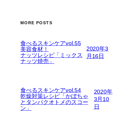
MORE POSTS
食べるスキンケアvol.55
2020年3
美容食材！
ナッツレシピ「ミックス
月16日
ナッツ焼売」
食べるスキンケアvol.54
2020年
乾燥対策レシピ「かぼちゃ
3月10
とタンパクオトメのスコー
日
ン」