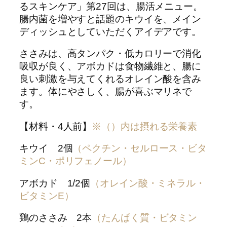
るスキンケア」第27回は、腸活メニュー。
腸内菌を増やすと話題のキウイを、メイン
ディッシュとしていただくアイデアです。
ささみは、高タンパク・低カロリーで消化
吸収が良く、アボカドは食物繊維と、腸に
良い刺激を与えてくれるオレイン酸を含み
ます。体にやさしく、腸が喜ぶマリネで
す。
【材料・4人前】
※（）内は摂れる栄養素
キウイ 2個
（ペクチン・セルロース・ビタ
ミンC・ポリフェノール）
アボカド 1/2個
（オレイン酸・ミネラル・
ビタミンE）
鶏のささみ 2本
（たんぱく質・ビタミン