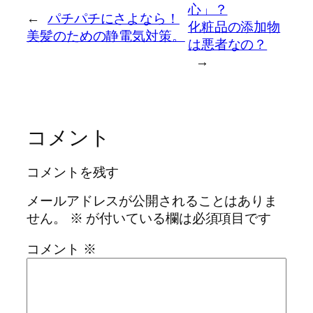
心」？
←
パチパチにさよなら！
化粧品の添加物
美髪のための静電気対策。
は悪者なの？
→
コメント
コメントを残す
メールアドレスが公開されることはありま
せん。
※
が付いている欄は必須項目です
コメント
※