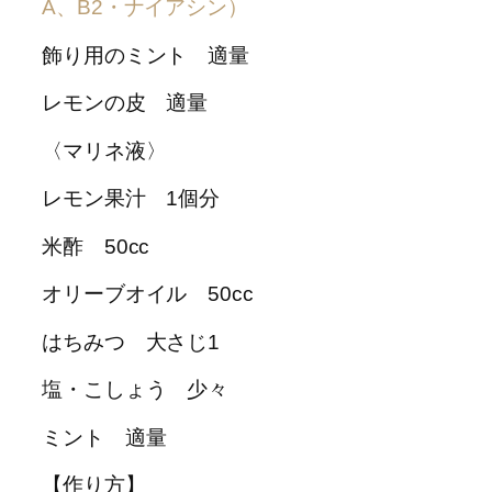
A、B2・ナイアシン）
飾り用のミント 適量
レモンの皮 適量
〈マリネ液〉
レモン果汁 1個分
米酢 50cc
オリーブオイル 50cc
はちみつ 大さじ1
塩・こしょう 少々
ミント 適量
【作り方】