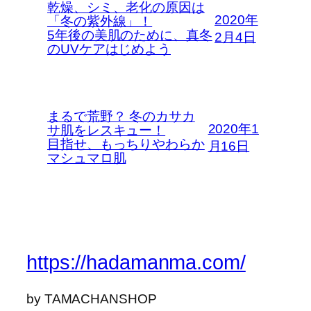
乾燥、シミ、老化の原因は
2020年
「冬の紫外線」！
5年後の美肌のために、真冬
2月4日
のUVケアはじめよう
まるで荒野？ 冬のカサカ
2020年1
サ肌をレスキュー！
目指せ、もっちりやわらか
月16日
マシュマロ肌
https://hadamanma.com/
by TAMACHANSHOP