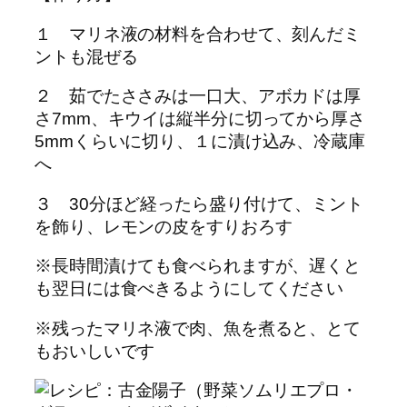
１ マリネ液の材料を合わせて、刻んだミ
ントも混ぜる
２ 茹でたささみは一口大、アボカドは厚
さ7mm、キウイは縦半分に切ってから厚さ
5mmくらいに切り、１に漬け込み、冷蔵庫
へ
３ 30分ほど経ったら盛り付けて、ミント
を飾り、レモンの皮をすりおろす
※長時間漬けても食べられますが、遅くと
も翌日には食べきるようにしてください
※残ったマリネ液で肉、魚を煮ると、とて
もおいしいです