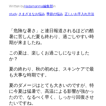
Written by
Hadamanma編集部
in
study
, 
さまざまなお悩み
, 
季節の悩み
, 
正しいお手入れ方法
「危険な暑さ」と連日報道されるほどの酷
暑に苦しんだ夏も終わり、過ごしやすい時
期が来ましたね。
この夏は、楽しくお過ごしになりました
か？
夏の終わり、秋の初めは、スキンケアで最
も大事な時期です。
夏のダメージはとても大きいのですが、特
に今夏は猛暑で、高温による影響が強かっ
たので、なるべく早く、しっかり回復させ
たいですね。