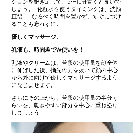
ションを継ぎ足して、5〜10分置くと良いで
しょう。 化粧水を使うタイミングは、洗顔
直後。 なるべく時間を置かず、すぐにつけ
ることも忘れずに。
優しくマッサージ。
乳液も、時間差でW使いを！
乳液やクリームは、普段の使用量を顔全体
に伸ばした後、指先の力を抜いて顔の中心
から外に向けて優しくマッサージするよう
になじませます。
さらにその上から、普段の使用量の半分く
らいを、乾きやすい部分を中心に重ね塗り
しましょう。