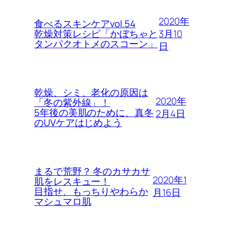
2020年
食べるスキンケアvol.54
3月10
乾燥対策レシピ「かぼちゃと
タンパクオトメのスコーン」
日
乾燥、シミ、老化の原因は
2020年
「冬の紫外線」！
5年後の美肌のために、真冬
2月4日
のUVケアはじめよう
まるで荒野？ 冬のカサカサ
2020年1
肌をレスキュー！
目指せ、もっちりやわらか
月16日
マシュマロ肌