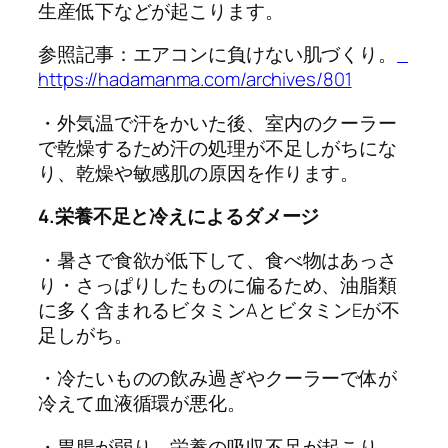
生産低下などが起こります。
参照記事：エアコンに負けない肌づくり。
https://hadamanma.com/archives/801
・外気温で汗をかいた後、室内のクーラー
で乾燥するため汗の処理が不足しがちにな
り、乾燥や敏感肌の原因を作ります。
4.栄養不足と冷えによるダメージ
・暑さで食欲が低下して、食べ物はあっさ
り・さっぱりしたものに偏るため、油脂類
に多く含まれるビタミンAとビタミンEが不
足しがち。
・冷たいものの飲み過ぎやクーラーで体が
冷えて血液循環が悪化。
・胃腸が弱り、栄養の吸収不足が起こり、