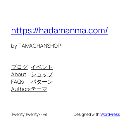
https://hadamanma.com/
by TAMACHANSHOP
ブログ
イベント
About
ショップ
FAQs
パターン
Authors
テーマ
Twenty Twenty-Five
Designed with
WordPress