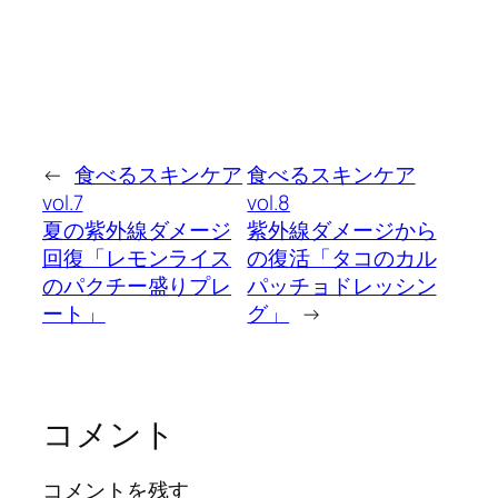
←
食べるスキンケア
食べるスキンケア
vol.7
vol.8
夏の紫外線ダメージ
紫外線ダメージから
回復「レモンライス
の復活「タコのカル
のパクチー盛りプレ
パッチョドレッシン
ート」
グ」
→
コメント
コメントを残す