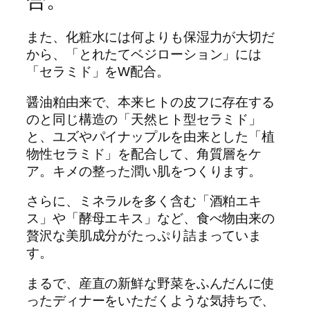
合。
また、化粧水には何よりも保湿力が大切だ
から、「とれたてベジローション」には
「セラミド」をW配合。
醤油粕由来で、本来ヒトの皮フに存在する
のと同じ構造の「天然ヒト型セラミド」
と、ユズやパイナップルを由来とした「植
物性セラミド」を配合して、角質層をケ
ア。キメの整った潤い肌をつくります。
さらに、ミネラルを多く含む「酒粕エキ
ス」や「酵母エキス」など、食べ物由来の
贅沢な美肌成分がたっぷり詰まっていま
す。
まるで、産直の新鮮な野菜をふんだんに使
ったディナーをいただくような気持ちで、