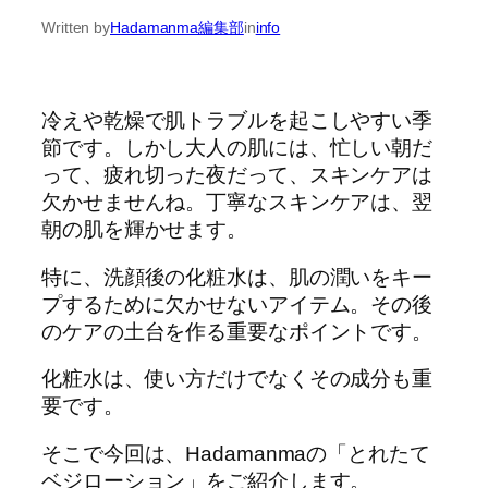
Written by
Hadamanma編集部
in
info
冷えや乾燥で肌トラブルを起こしやすい季
節です。しかし大人の肌には、忙しい朝だ
って、疲れ切った夜だって、スキンケアは
欠かせませんね。丁寧なスキンケアは、翌
朝の肌を輝かせます。
特に、洗顔後の化粧水は、肌の潤いをキー
プするために欠かせないアイテム。その後
のケアの土台を作る重要なポイントです。
化粧水は、使い方だけでなくその成分も重
要です。
そこで今回は、Hadamanmaの「とれたて
ベジローション」をご紹介します。