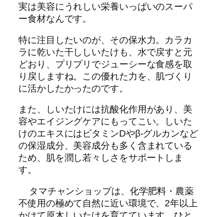
実は美容にうれしい栄養いっぱいのスーパ
ー食材なんです。
特に注目したいのが、その保水力。カラカ
ラに乾いた干ししいたけも、水で戻すと元
どおり、プリプリでジューシーな食感を取
り戻しますね。この優れた力を、肌づくり
に活かしたかったのです。
また、しいたけには抗酸化作用があり、美
容やエイジングケアにもってこい。しいた
けのエキスにはビタミンDやβ-グルカンなど
の保湿成分、美容成分も多く含まれている
ため、肌を潤し若々しさをサポートしま
す。
タマチャンショップは、化学肥料・農薬
不使用の極めて自然に近い環境で、2年以上
かけて原木しいたけを育てています。ひと