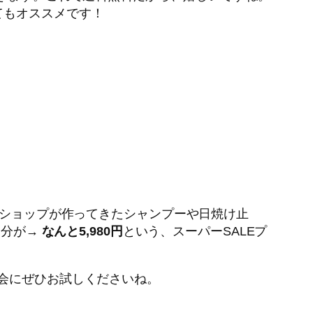
てもオススメです！
ャンショップが作ってきたシャンプーや日焼け止
当分が→
なんと5,980円
という、スーパーSALEプ
機会にぜひお試しくださいね。