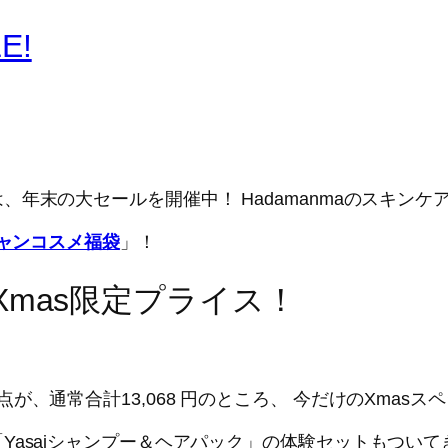
E!
年末の大セールを開催中！ Hadamanmaのスキン
ャンコスメ福袋
」！
mas限定プライス！
、通常合計13,068 円のところ、 今だけのXmasス
Yasaiシャンプー＆ヘアパック」の体験セットもつい