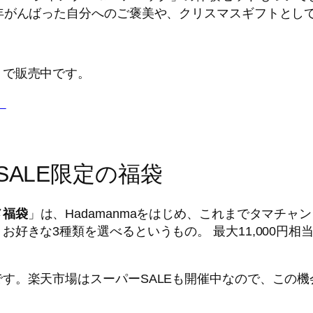
年がんばった自分へのご褒美や、クリスマスギフトとし
トで販売中です。
）
SALE限定の福袋
メ福袋
」は、Hadamanmaをはじめ、これまでタマチ
好きな3種類を選べるというもの。 最大11,000円相
す。楽天市場はスーパーSALEも開催中なので、この