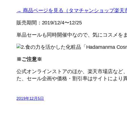
→ 商品ページを見る（タマチャンショップ楽天
販売期間：2019/12/4〜12/25
単品セールも同時開催中なので、気にコスメを
※ご注意※
公式オンラインストアのほか、楽天市場店など
た、セール企画や価格・割引率はサイトにより
2019年12月5日