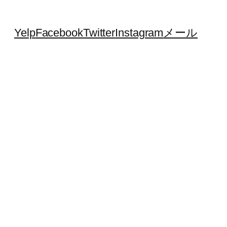
Yelp
Facebook
Twitter
Instagram
メール